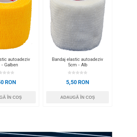
stic autoadeziv
Bandaj elastic autoadeziv
 - Galben
5cm - Alb
50 RON
5,50 RON
GĂ ÎN COȘ
ADAUGĂ ÎN COȘ