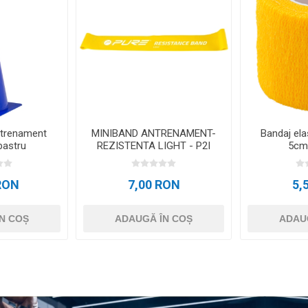
ntrenament
MINIBAND ANTRENAMENT-
Bandaj ela
bastru
REZISTENTA LIGHT - P2I
5cm
RON
7,00 RON
5,
N COȘ
ADAUGĂ ÎN COȘ
ADAU