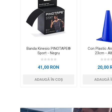
Banda Kinesio PINOTAPE®
Con Plastic A
Sport - Negru
23cm - Al
41,00 RON
20,00 
ADAUGĂ ÎN COȘ
ADAUGĂ Î