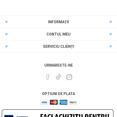
INFORMAȚII
CONTUL MEU
SERVICIU CLIENȚI
URMARESTE-NE
OPTIUNI DE PLATA