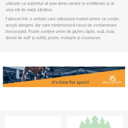
utilizate ca substitut al unei diete variate și echilibrate și al
unui stil de viață sănătos.
Fabricat într-o unitate care utilizează materii prime ce conțin
acești alergeni, dar care minimizează riscul de contaminare
încrucișată. Poate conține urme de gluten, lapte, ouă, soia,
dioxid de sulf și sulfiți, pește, moluște și crustacee.