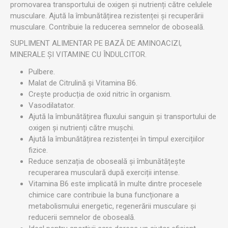
promovarea transportului de oxigen și nutrienți către celulele
musculare. Ajută la îmbunătățirea rezistenței și recuperării
musculare. Contribuie la reducerea semnelor de oboseală.
SUPLIMENT ALIMENTAR PE BAZĂ DE AMINOACIZI,
MINERALE ȘI VITAMINE CU ÎNDULCITOR.
Pulbere.
Malat de Citrulină și Vitamina B6.
Crește producția de oxid nitric în organism.
Vasodilatator.
Ajută la îmbunătățirea fluxului sanguin și transportului de
oxigen și nutrienți către mușchi.
Ajută la îmbunătățirea rezistenței în timpul exercițiilor
fizice.
Reduce senzația de oboseală și îmbunătățește
recuperarea musculară după exerciții intense.
Vitamina B6 este implicată în multe dintre procesele
chimice care contribuie la buna funcționare a
metabolismului energetic, regenerării musculare și
reducerii semnelor de oboseală.