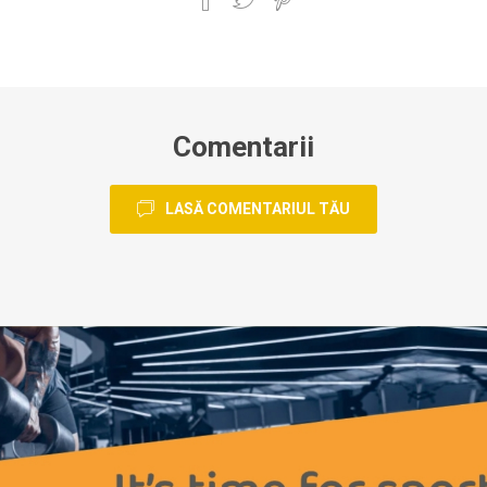
Comentarii
LASĂ COMENTARIUL TĂU