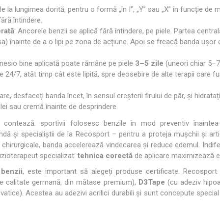
ile la lungimea dorită, pentru o formă „în I”, „Y” sau „X” în funcție de
ără întindere.
rată
: Ancorele benzii se aplică fără întindere, pe piele. Partea centra
) înainte de a o lipi pe zona de acțiune. Apoi se freacă banda ușor 
inesio bine aplicată poate rămâne pe piele
3–5 zile
(uneori chiar 5–7 
 24/7, atât timp cât este lipită, spre deosebire de alte terapii care 
are, desfaceți banda încet, în sensul creșterii firului de păr, și hidrata
 ulei sau cremă înainte de desprindere.
contează: sportivii folosesc benzile în mod preventiv înainte
ă și specialiștii de la Recosport – pentru a proteja mușchii și articu
i chirurgicale, banda accelerează vindecarea și reduce edemul. Indife
izioterapeut specializat:
tehnica corectă
de aplicare maximizează ef
 benzii
, este important să alegeți produse certificate. Recospor
e calitate germană, din mătase premium),
D3Tape
(cu adeziv hipo
atice). Acestea au adezivi acrilici durabili și sunt concepute special