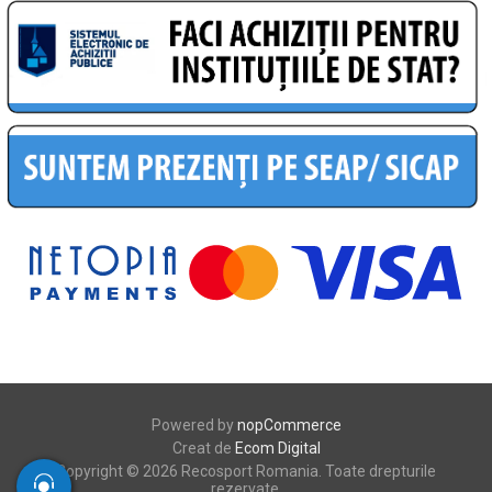
Powered by
nopCommerce
Creat de
Ecom Digital
Copyright © 2026 Recosport Romania. Toate drepturile
rezervate.