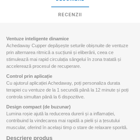
RECENZII
Ventuze inteligente dinamice
Achedaway Cupper depășește seturile obișnuite de ventuze
prin alternarea ritmică a sucțiunii și eliberării, ceea ce
stimulează mai rapid circulația sângelui în zona tratată și
accelerează procesul de recuperare.
Control prin aplicație
Cu ajutorul aplicației Achedaway, poți personaliza durata
terapiei cu ventuze de la 1 secundă până la 12 minute și poți
controla simultan până la 6 dispozitive.
Design compact (de buzunar)
Lumina roșie ajută la reducerea durerii și a inflamației,
contribuind la vindecarea mai rapidă a pielii și a țesutului
muscular, oferind în același timp o stare de relaxare sporită.
Descriere produs