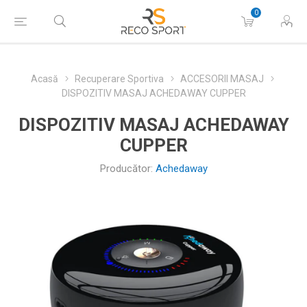
0
Acasă
Recuperare Sportiva
ACCESORII MASAJ
DISPOZITIV MASAJ ACHEDAWAY CUPPER
DISPOZITIV MASAJ ACHEDAWAY
CUPPER
Producător:
Achedaway