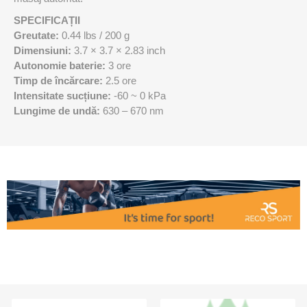
SPECIFICAȚII
Greutate:
0.44 lbs / 200 g
Dimensiuni:
3.7 × 3.7 × 2.83 inch
Autonomie baterie:
3 ore
Timp de încărcare:
2.5 ore
Intensitate sucțiune:
-60 ~ 0 kPa
Lungime de undă:
630 – 670 nm