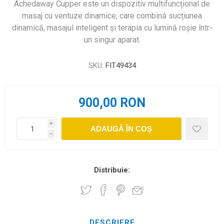
Achedaway Cupper este un dispozitiv multifuncțional de
masaj cu ventuze dinamice, care combină sucțiunea
dinamică, masajul inteligent și terapia cu lumină roșie într-
un singur aparat.
SKU:
FIT49434
900,00 RON
i
ADAUGĂ ÎN COȘ
h
Distribuie:
DESCRIERE