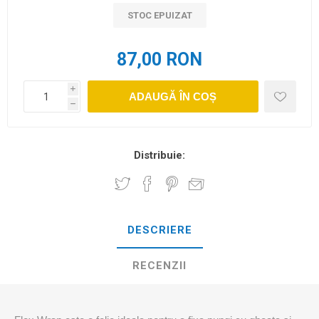
STOC EPUIZAT
87,00 RON
i
ADAUGĂ ÎN COȘ
h
Distribuie:
DESCRIERE
RECENZII