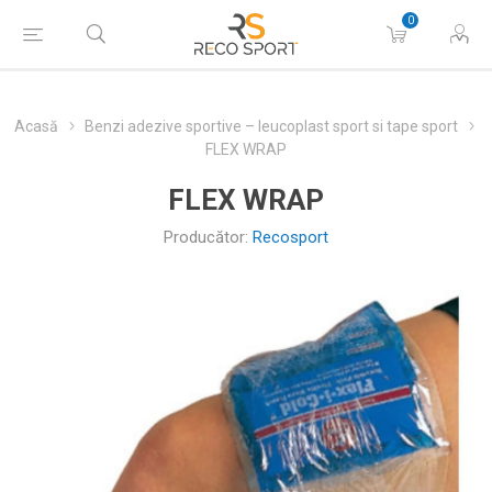
0
Acasă
Benzi adezive sportive – leucoplast sport si tape sport
FLEX WRAP
FLEX WRAP
Producător:
Recosport