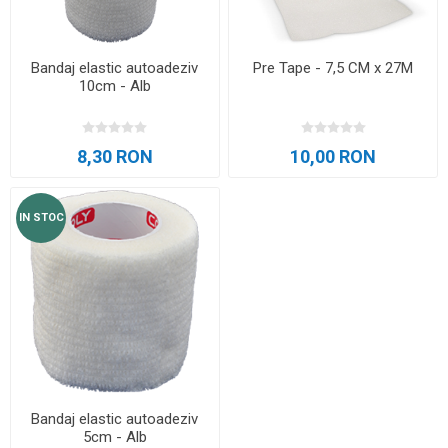
Bandaj elastic autoadeziv
Pre Tape - 7,5 CM x 27M
10cm - Alb
8,30 RON
10,00 RON
IN STOC
Bandaj elastic autoadeziv
5cm - Alb