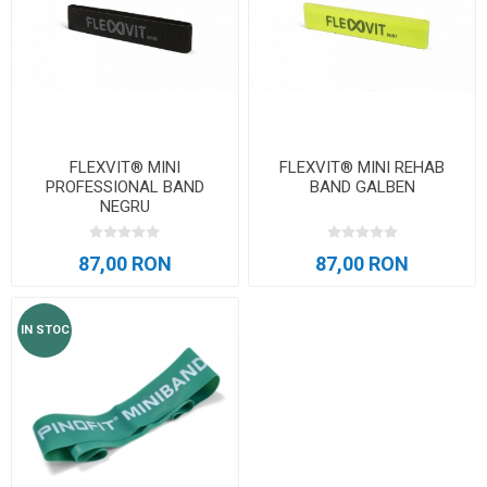
FLEXVIT® MINI
FLEXVIT® MINI REHAB
PROFESSIONAL BAND
BAND GALBEN
NEGRU
87,00 RON
87,00 RON
IN STOC