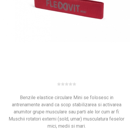
Benzile elastice circulare Mini se folosesc in
antrenamente avand ca scop stabilizarea si activarea
anumitor grupe musculare sau parti ale lor cum ar fi:
Muschii rotatori externi (sold, umar) musculatura feselor
mici, medii si mari.