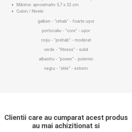
Mărime: aproximativ 5,7 x 32 cm
Culori / Nivele:
galben - "rehab" - foarte ușor
portocaliu - "core" - ușor
roșu - "prehab" - moderat
verde - "fitness" - solid
albastru - "power" - puternic
negru - "elite" - extrem
Clientii care au cumparat acest produs
au mai achizitionat si