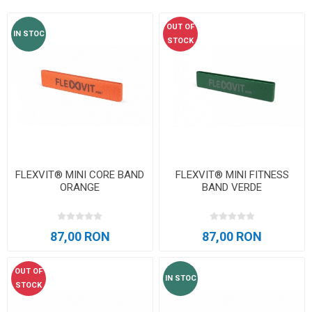
OUT OF
IN STOC
STOCK
FLEXVIT® MINI CORE BAND
FLEXVIT® MINI FITNESS
ORANGE
BAND VERDE
87,00 RON
87,00 RON
OUT OF
IN STOC
STOCK