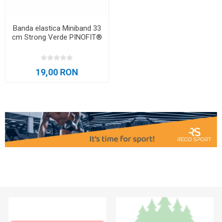
Banda elastica Miniband 33
cm Strong Verde PINOFIT®
19,00 RON