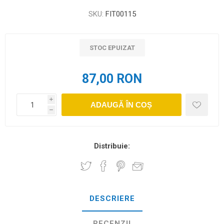
SKU:
FIT00115
STOC EPUIZAT
87,00 RON
i
ADAUGĂ ÎN COȘ
h
Distribuie:
DESCRIERE
RECENZII