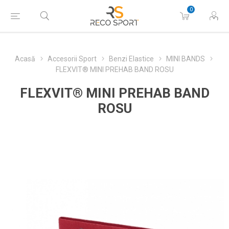
0
Acasă
Accesorii Sport
Benzi Elastice
MINI BANDS
FLEXVIT® MINI PREHAB BAND ROSU
FLEXVIT® MINI PREHAB BAND
ROSU