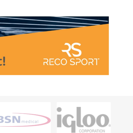
ACCESORII ANTRENAMENT DE
TE
EXTERIOR