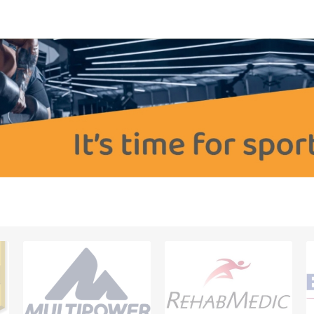
OTERAPIE
SAUNE
ALTE APARA
ERAPIE