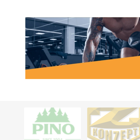
MAGNET
KINETOT