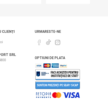
U CLIENȚI
URMARESTE-NE
oi
ORT SRL
OPTIUNI DE PLATA
800