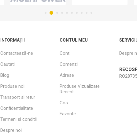
INFORMAȚII
CONTUL MEU
SERVICI
Contactează-ne
Cont
Despre n
Cautati
Comenzi
RECOSP
Blog
Adrese
RO28735
Produse noi
Produse Vizualizate
Recent
Transport si retur
Cos
Confidentialitate
Favorite
Termeni si conditii
Despre noi