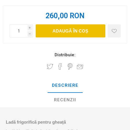
260,00 RON
i
ADAUGĂ ÎN COȘ
h
Distribuie:
DESCRIERE
RECENZII
Ladă frigorifică pentru gheață