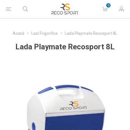
0
Acasă
Lazi Frigorifice
Lada Playmate Recosport 8L
Lada Playmate Recosport 8L