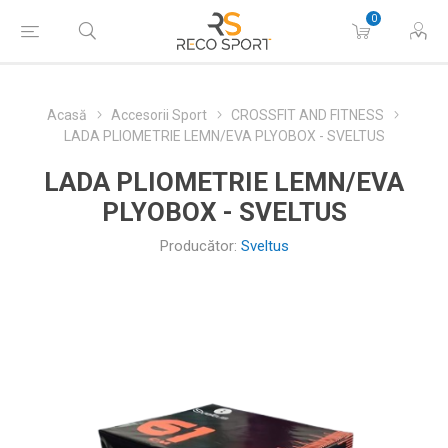
0
Acasă
Accesorii Sport
CROSSFIT AND FITNESS
LADA PLIOMETRIE LEMN/EVA PLYOBOX - SVELTUS
LADA PLIOMETRIE LEMN/EVA
PLYOBOX - SVELTUS
Producător:
Sveltus