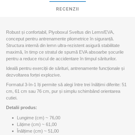
RECENZII
Robust și confortabil, Plyoboxul Sveltus din Lemn/EVA,
conceput pentru antrenamente pliometrice în siguranță.
Structura internă din lemn ultra-rezistent asigură stabilitate
maximă, în timp ce stratul de spumă EVA absoarbe șocurile
pentru a reduce riscul de accidentare în timpul săriturilor.
Ideală pentru exerciții de sărituri, antrenamente funcționale și
dezvoltarea forței explozive.
Formatul 3-în-1 îți permite să alegi între trei înălțimi diferite: 51
cm, 61 cm sau 76 cm, pur și simplu schimbând orientarea
cutiei.
Detalii produs:
Lungime (cm) ~ 76,00
Lățime (cm) ~ 61,00
Înălțime (cm) ~ 51,00