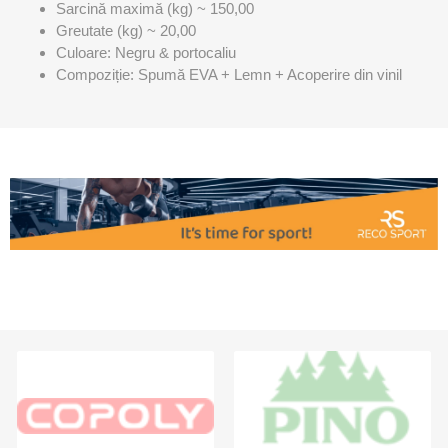
Sarcină maximă (kg) ~ 150,00
Greutate (kg) ~ 20,00
Culoare: Negru & portocaliu
Compoziție: Spumă EVA + Lemn + Acoperire din vinil