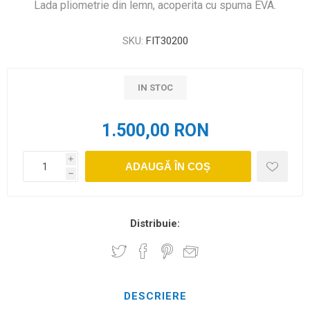
Lada pliometrie din lemn, acoperita cu spuma EVA.
SKU:
FIT30200
IN STOC
1.500,00 RON
i
ADAUGĂ ÎN COȘ
h
Distribuie:
DESCRIERE