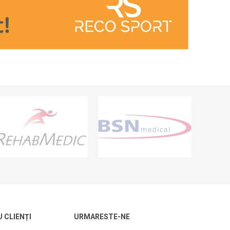
U CLIENȚI
URMARESTE-NE