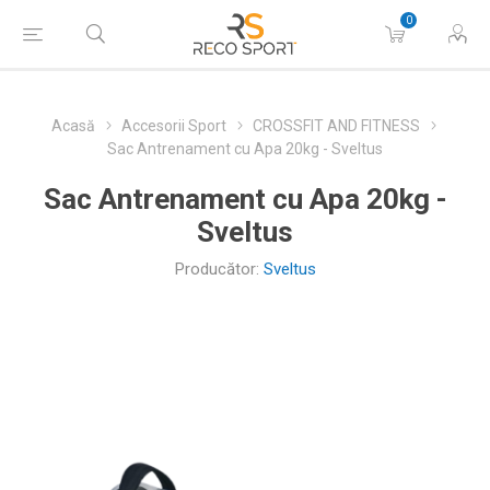
0
Acasă
Accesorii Sport
CROSSFIT AND FITNESS
Sac Antrenament cu Apa 20kg - Sveltus
Sac Antrenament cu Apa 20kg -
Sveltus
Producător:
Sveltus