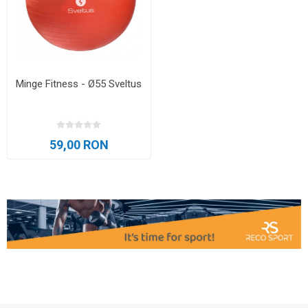
Minge Fitness - Ø55 Sveltus
59,00 RON