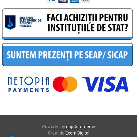
Powered by
nopCommerce
Creat de
Ecom Digital