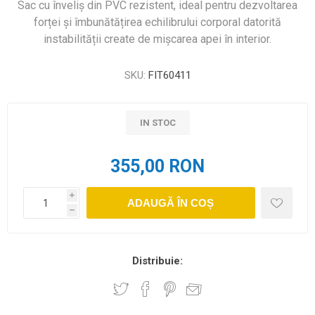
Sac cu înveliș din PVC rezistent, ideal pentru dezvoltarea
forței și îmbunătățirea echilibrului corporal datorită
instabilității create de mișcarea apei în interior.
SKU:
FIT60411
IN STOC
355,00 RON
i
ADAUGĂ ÎN COȘ
h
Distribuie: