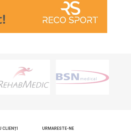
U CLIENȚI
URMARESTE-NE