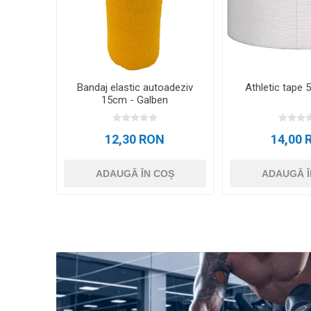
Bandaj elastic autoadeziv
Athletic tape
15cm - Galben
12,30 RON
14,00 
ADAUGĂ ÎN COȘ
ADAUGĂ Î