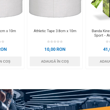
 5cm x 10m
Athletic Tape 3.8cm x 10m
Banda Kin
Sport - A
RON
10,00 RON
41
N COȘ
ADAUGĂ ÎN COȘ
ADAU