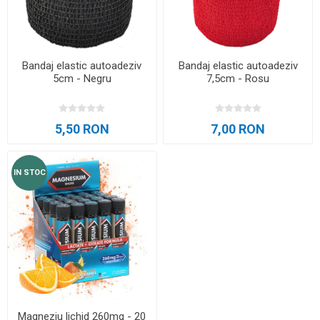
Bandaj elastic autoadeziv
Bandaj elastic autoadeziv
5cm - Negru
7,5cm - Rosu
5,50 RON
7,00 RON
IN STOC
Magneziu lichid 260mg - 20