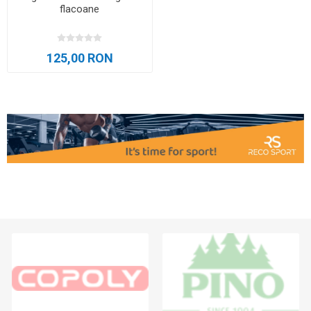
flacoane
125,00 RON