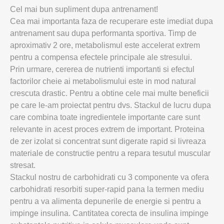
Cel mai bun supliment dupa antrenament!
Cea mai importanta faza de recuperare este imediat dupa
antrenament sau dupa performanta sportiva. Timp de
aproximativ 2 ore, metabolismul este accelerat extrem
pentru a compensa efectele principale ale stresului.
Prin urmare, cererea de nutrienti importanti si efectul
factorilor cheie ai metabolismului este in mod natural
crescuta drastic. Pentru a obtine cele mai multe beneficii
pe care le-am proiectat pentru dvs. Stackul de lucru dupa
care combina toate ingredientele importante care sunt
relevante in acest proces extrem de important. Proteina
de zer izolat si concentrat sunt digerate rapid si livreaza
materiale de constructie pentru a repara tesutul muscular
stresat.
Stackul nostru de carbohidrati cu 3 componente va ofera
carbohidrati resorbiti super-rapid pana la termen mediu
pentru a va alimenta depunerile de energie si pentru a
impinge insulina. Cantitatea corecta de insulina impinge