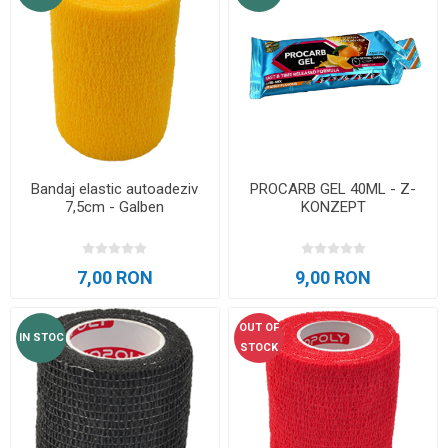
Bandaj elastic autoadeziv
PROCARB GEL 40ML - Z-
7,5cm - Galben
KONZEPT
7,00 RON
9,00 RON
OUT OF
IN STOC
STOCK