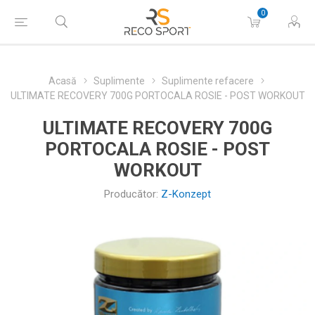
0
Acasă
Suplimente
Suplimente refacere
ULTIMATE RECOVERY 700G PORTOCALA ROSIE - POST WORKOUT
ULTIMATE RECOVERY 700G
PORTOCALA ROSIE - POST
WORKOUT
Producător:
Z-Konzept