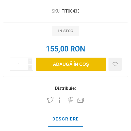
SKU:
FIT00433
IN STOC
155,00 RON
i
ADAUGĂ ÎN COȘ
h
Distribuie:
DESCRIERE