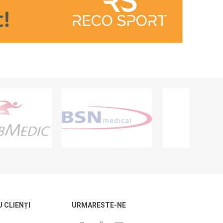
U CLIENȚI
URMARESTE-NE