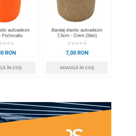
stic autoadeziv
Bandaj elastic autoadeziv
 Portocaliu
7,5cm - Crem (Skin)
30 RON
7,00 RON
GĂ ÎN COȘ
ADAUGĂ ÎN COȘ