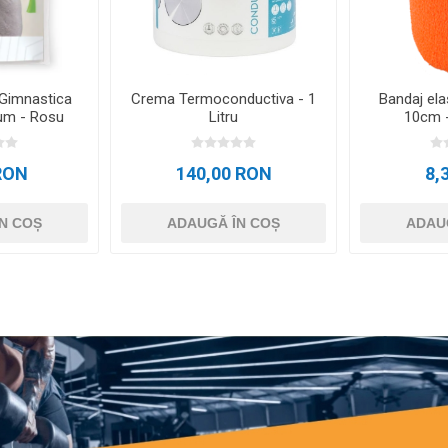
 Gimnastica
Crema Termoconductiva - 1
Bandaj ela
um - Rosu
Litru
10cm -
RON
140,00 RON
8,
N COȘ
ADAUGĂ ÎN COȘ
ADAU