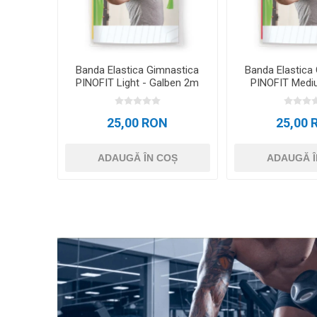
Banda Elastica Gimnastica
Banda Elastica
PINOFIT Light - Galben 2m
PINOFIT Medi
25,00 RON
25,00 
ADAUGĂ ÎN COȘ
ADAUGĂ Î