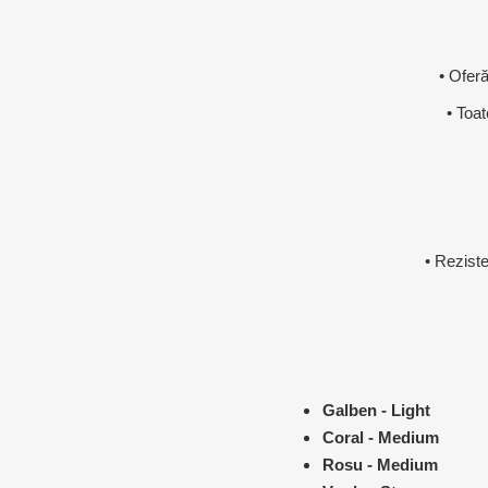
MAGNET
• Oferă
KINETOT
• Toat
• Reziste
Galben - Light
Coral - Medium
Rosu - Medium