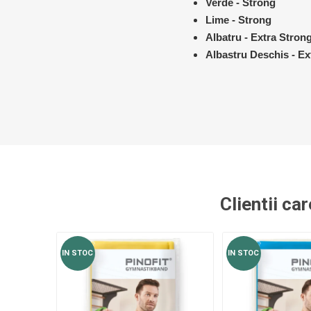
Verde - Strong
Lime - Strong
Albatru - Extra Stron
Albastru Deschis - Ex
Clientii ca
IN STOC
IN STOC