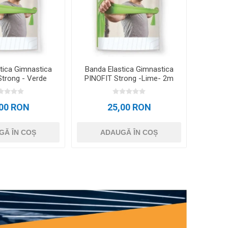
tica Gimnastica
Banda Elastica Gimnastica
Strong - Verde
PINOFIT Strong -Lime- 2m
,00 RON
25,00 RON
GĂ ÎN COȘ
ADAUGĂ ÎN COȘ