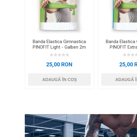
Banda Elastica Gimnastica
Banda Elastica
PINOFIT Light - Galben 2m
PINOFIT Extra
Albastru D
25,00 RON
25,00 
ADAUGĂ ÎN COȘ
ADAUGĂ Î