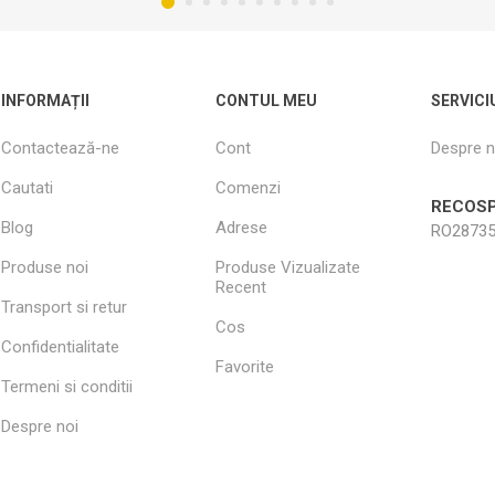
INFORMAȚII
CONTUL MEU
SERVICI
Contactează-ne
Cont
Despre n
Cautati
Comenzi
RECOSP
Blog
Adrese
RO28735
Produse noi
Produse Vizualizate
Recent
Transport si retur
Cos
Confidentialitate
Favorite
Termeni si conditii
Despre noi