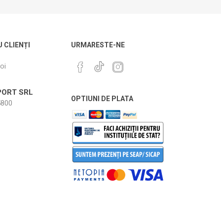
U CLIENȚI
URMARESTE-NE
oi
ORT SRL
OPTIUNI DE PLATA
800