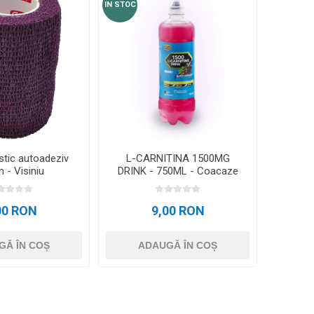
IN STOC
stic autoadeziv
L-CARNITINA 1500MG
 - Visiniu
DRINK - 750ML - Coacaze
00 RON
9,00 RON
GĂ ÎN COȘ
ADAUGĂ ÎN COȘ