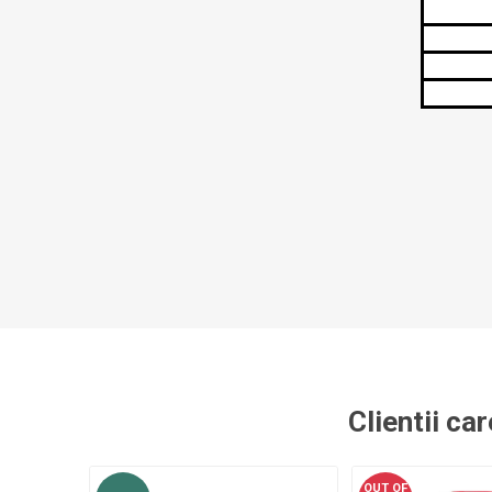
Clientii ca
OUT OF