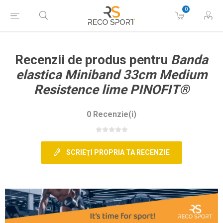
0
Recenzii de produs pentru
Banda
elastica Miniband 33cm Medium
Resistence lime PINOFIT®
0 Recenzie(i)
SCRIEȚI PROPRIA TA RECENZIE