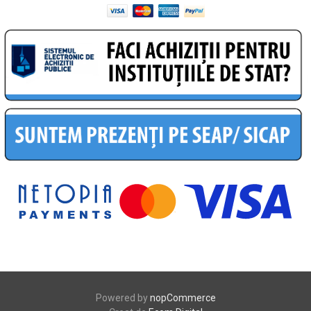
Powered by
nopCommerce