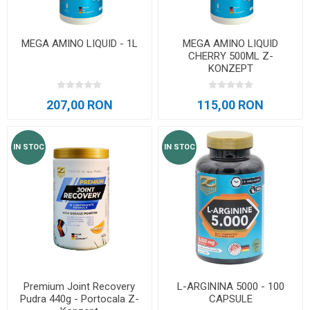
MEGA AMINO LIQUID - 1L
MEGA AMINO LIQUID
CHERRY 500ML Z-
KONZEPT
207,00 RON
115,00 RON
IN STOC
IN STOC
Premium Joint Recovery
L-ARGININA 5000 - 100
Pudra 440g - Portocala Z-
CAPSULE