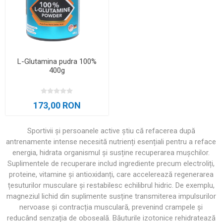
L-Glutamina pudra 100%
400g
173,00 RON
Sportivii și persoanele active știu că refacerea după
antrenamente intense necesită nutrienți esențiali pentru a reface
energia, hidrata organismul și susține recuperarea mușchilor.
Suplimentele de recuperare includ ingrediente precum electroliți,
proteine, vitamine și antioxidanți, care accelerează regenerarea
țesuturilor musculare și restabilesc echilibrul hidric. De exemplu,
magneziul lichid din suplimente susține transmiterea impulsurilor
nervoase și contracția musculară, prevenind crampele și
reducând senzația de oboseală. Băuturile izotonice rehidratează