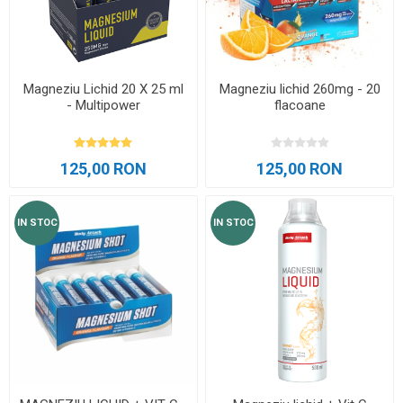
Magneziu Lichid 20 X 25 ml
Magneziu lichid 260mg - 20
- Multipower
flacoane
125,00 RON
125,00 RON
IN STOC
IN STOC