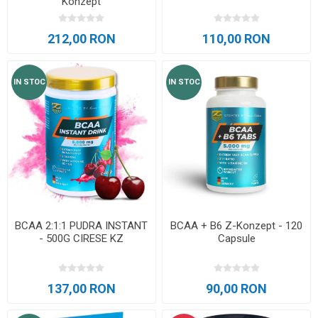
Konzept
212,00 RON
110,00 RON
IN STOC
IN STOC
BCAA 2:1:1 PUDRA INSTANT
BCAA + B6 Z-Konzept - 120
- 500G CIRESE KZ
Capsule
137,00 RON
90,00 RON