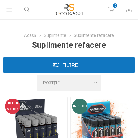
0
Acasă
Suplimente
Suplimente refacere
Suplimente refacere
FILTRE
OUT OF
IN STOC
STOCK