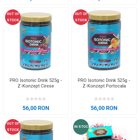
OUT OF
OUT OF
STOCK
STOCK
PRO Isotonic Drink 525g -
PRO Isotonic Drink 525g -
Z-Konzept Cirese
Z-Konzept Portocala
56,00 RON
56,00 RON
OUT OF
IN STOC
STOCK