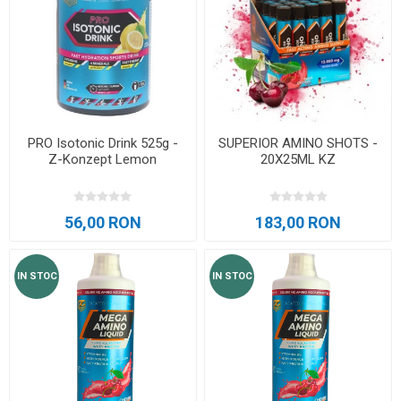
PRO Isotonic Drink 525g -
SUPERIOR AMINO SHOTS -
Z-Konzept Lemon
20X25ML KZ
56,00 RON
183,00 RON
IN STOC
IN STOC